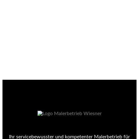
Ihr servicebewusster und kompetenter Malerbetrieb für