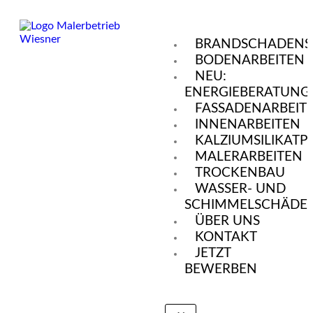
BRANDSCHADENS
BODENARBEITEN
NEU:
ENERGIEBERATUNG
FASSADENARBEIT
INNENARBEITEN
KALZIUMSILIKATP
MALERARBEITEN
TROCKENBAU
WASSER- UND
SCHIMMELSCHÄDE
ÜBER UNS
KONTAKT
JETZT
BEWERBEN